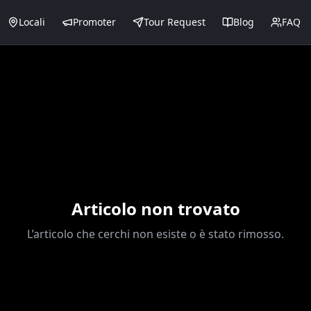
Locali
Promoter
Tour Request
Blog
FAQ
Articolo non trovato
L’articolo che cerchi non esiste o è stato rimosso.