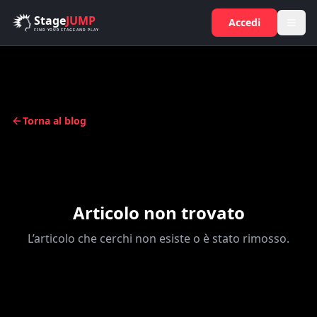
Salta al contenuto principale
Stage
JUMP
Accedi
FIND YOUR STAGE AND PLAY
Torna al blog
Articolo non trovato
L’articolo che cerchi non esiste o è stato rimosso.