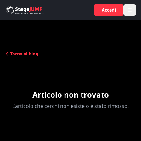
Salta al contenuto principale
Stage
JUMP
Accedi
FIND YOUR STAGE AND PLAY
Torna al blog
Articolo non trovato
L’articolo che cerchi non esiste o è stato rimosso.