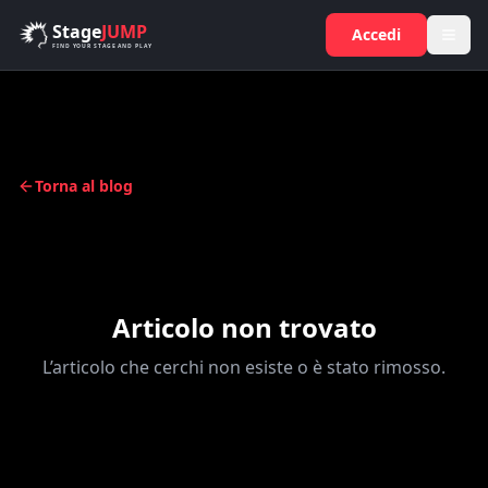
Salta al contenuto principale
Stage
JUMP
Accedi
FIND YOUR STAGE AND PLAY
Torna al blog
Articolo non trovato
L’articolo che cerchi non esiste o è stato rimosso.